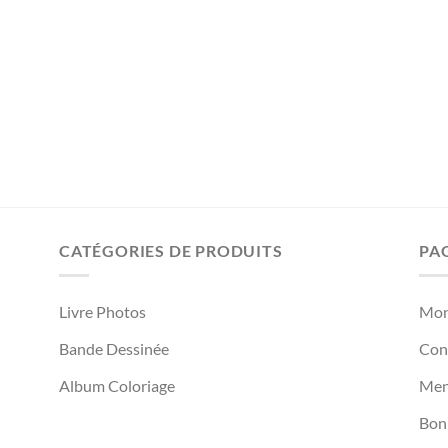
CATÉGORIES DE PRODUITS
PA
Livre Photos
Mon
Bande Dessinée
Cond
Album Coloriage
Men
Bon