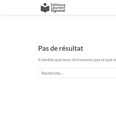
Passer
au
contenu
Pas de résultat
Il semble que nous ne trouvons pas ce que 