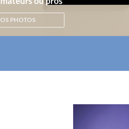
mateurs ou pros
VOS PHOTOS