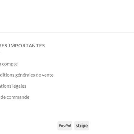
GES IMPORTANTES
 compte
itions générales de vente
tions légales
 de commande