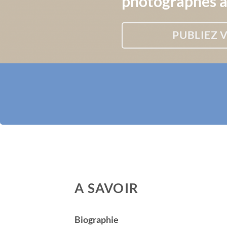
photographes a
PUBLIEZ 
A SAVOIR
Biographie