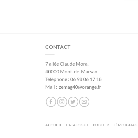
CONTACT
7 allée Claude Mora,
40000 Mont-de-Marsan
Téléphone : 06 98 06 17 18
Mail : zemag40@orange.fr
ACCUEIL
CATALOGUE
PUBLIER
TÉMOIGNAG