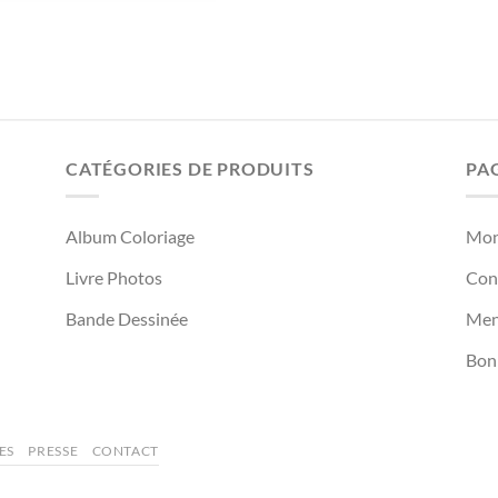
CATÉGORIES DE PRODUITS
PA
Album Coloriage
Mon
Livre Photos
Cond
Bande Dessinée
Men
Bon
ES
PRESSE
CONTACT