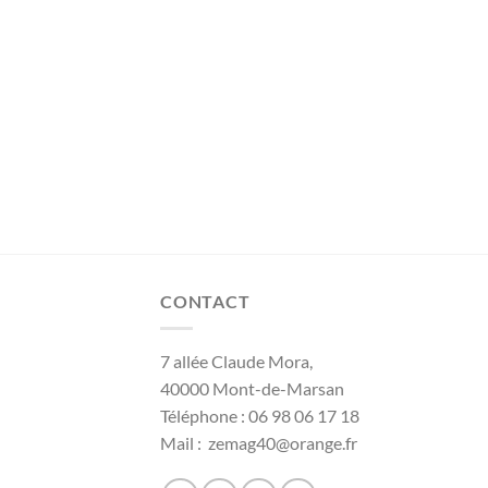
CONTACT
7 allée Claude Mora,
40000 Mont-de-Marsan
Téléphone : 06 98 06 17 18
Mail : zemag40@orange.fr