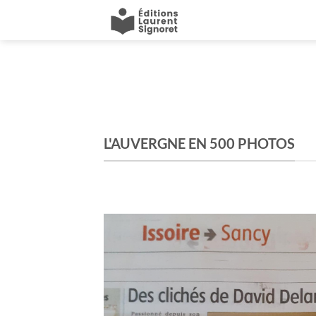
Passer
au
contenu
L'AUVERGNE EN 500 PHOTOS