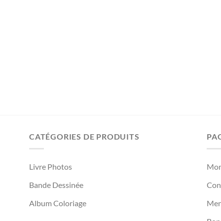
CATÉGORIES DE PRODUITS
PA
Livre Photos
Mon
Bande Dessinée
Cond
Album Coloriage
Men