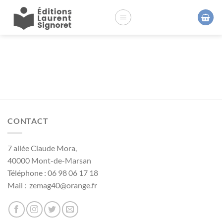
Passer
au
contenu
CONTACT
7 allée Claude Mora,
40000 Mont-de-Marsan
Téléphone : 06 98 06 17 18
Mail : zemag40@orange.fr