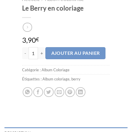
Le Berry en coloriage
3,90
€
quantité de Le Berry en coloriage
AJOUTER AU PANIER
Catégorie :
Album Coloriage
Étiquettes :
Album coloriage
,
berry