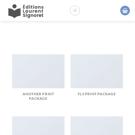
Passer
au
contenu
DESIGN
ANOTHER PRINT
FL3 PRINT PACKAGE
PACKAGE