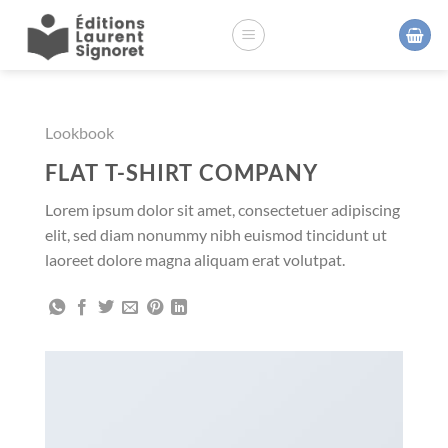
Passer
au
contenu
Lookbook
FLAT T-SHIRT COMPANY
Lorem ipsum dolor sit amet, consectetuer adipiscing
elit, sed diam nonummy nibh euismod tincidunt ut
laoreet dolore magna aliquam erat volutpat.